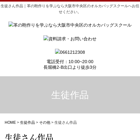
生徒さん作品｜革の鞄作りを学ぶなら大阪市中央区のオルカバッグスクールへお任
せください。
電話受付：10:00~20:00
長堀橋2-B出口より徒歩3分
生徒作品
HOME
>
生徒作品
>
その他
>
生徒さん作品
生徒さん作品