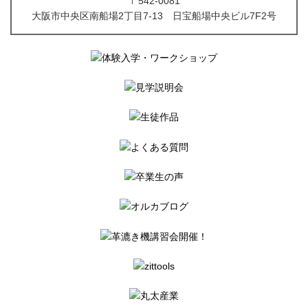
〒542-0081
大阪市中央区南船場2丁目7-13 日宝船場中央ビル7F2号