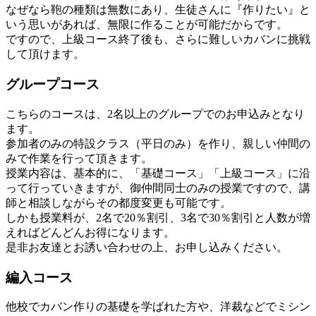
なぜなら鞄の種類は無数にあり、生徒さんに『作りたい』と
いう思いがあれば、無限に作ることが可能だからです。
ですので、上級コース終了後も、さらに難しいカバンに挑戦
して頂けます。
グループコース
こちらのコースは、2名以上のグループでのお申込みとなり
ます。
参加者のみの特設クラス（平日のみ）を作り、親しい仲間の
みで作業を行って頂きます。
授業内容は、基本的に、「基礎コース」「上級コース」に沿
って行っていきますが、御仲間同士のみの授業ですので、講
師と相談しながらその都度変更も可能です。
しかも授業料が、2名で20％割引、3名で30％割引と人数が増
えればどんどんお得になります。
是非お友達とお誘い合わせの上、お申し込みください。
編入コース
他校でカバン作りの基礎を学ばれた方や、洋裁などでミシン