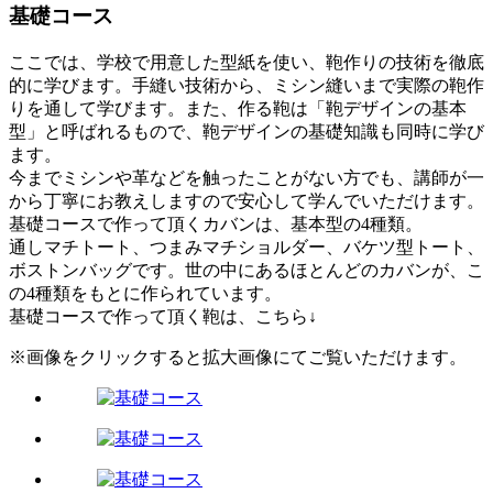
基礎コース
ここでは、学校で用意した型紙を使い、鞄作りの技術を徹底
的に学びます。手縫い技術から、ミシン縫いまで実際の鞄作
りを通して学びます。また、作る鞄は「鞄デザインの基本
型」と呼ばれるもので、鞄デザインの基礎知識も同時に学び
ます。
今までミシンや革などを触ったことがない方でも、講師が一
から丁寧にお教えしますので安心して学んでいただけます。
基礎コースで作って頂くカバンは、基本型の4種類。
通しマチトート、つまみマチショルダー、バケツ型トート、
ボストンバッグです。世の中にあるほとんどのカバンが、こ
の4種類をもとに作られています。
基礎コースで作って頂く鞄は、こちら↓
※画像をクリックすると拡大画像にてご覧いただけます。