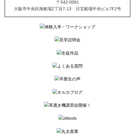
〒542-0081
大阪市中央区南船場2丁目7-13 日宝船場中央ビル7F2号