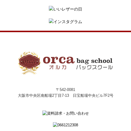
〒542-0081
大阪市中央区南船場2丁目7-13 日宝船場中央ビル7F2号