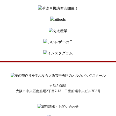
〒542-0081
大阪市中央区南船場2丁目7-13 日宝船場中央ビル7F2号