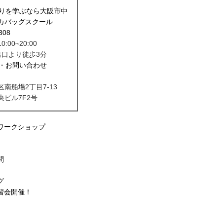
00~20:00
出口より徒歩3分
区南船場2丁目7-13
央ビル7F2号