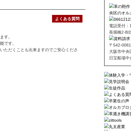
よくある質問
電話受付：10:
長堀橋2-B
ます。
能です。
〒542-0081
いただくことも出来ますのでご安心くださ
大阪市中央
日宝船場中