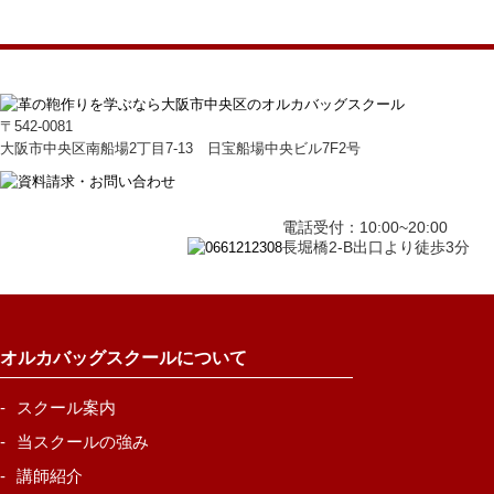
〒542-0081
大阪市中央区南船場2丁目7-13 日宝船場中央ビル7F2号
電話受付：10:00~20:00
長堀橋2-B出口より徒歩3分
オルカバッグスクールについて
スクール案内
当スクールの強み
講師紹介